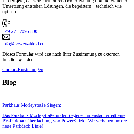
Ein Projekt, das zeigt: Mit durchdachter Planung und individueller
Umsetzung entstehen Lösungen, die begeistern – technisch wie
optisch.
+49 271 7095 800
info@power-shield.eu
Dieses Formular wird erst nach Ihrer Zustimmung zu externen
Inhalten geladen.
Cookie-Einstellungen
Blog
Parkhaus Morleystraße Siegen:
Das Parkhaus Morley­straße in der Siegener Innen­stadt erhält eine
PV-Park­haus­über­dachung von PowerShield. Wir verbauen unsere
neue Parkdeck-Linie!