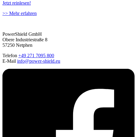
Jetzt reinlesen!
>>
Mehr erfahren
PowerShield GmbH
Obere Industriestraße 8
57250 Netphen
Telefon
+49 271 7095 800
E-Mail
info@power-shield.eu