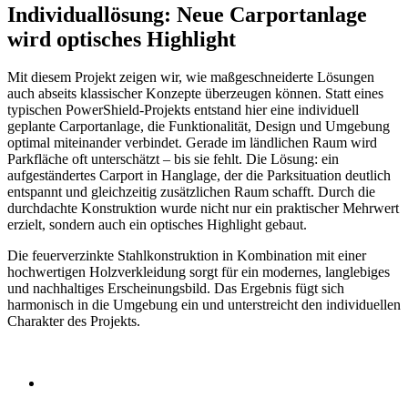
Individual­lösung: Neue Carport­anlage
wird optisches High­light
Mit diesem Projekt zeigen wir, wie maßgeschneiderte Lösungen
auch abseits klassischer Konzepte überzeugen können. Statt eines
typischen PowerShield-Projekts entstand hier eine individuell
geplante Carportanlage, die Funktionalität, Design und Umgebung
optimal miteinander verbindet. Gerade im ländlichen Raum wird
Parkfläche oft unterschätzt – bis sie fehlt. Die Lösung: ein
aufgeständertes Carport in Hanglage, der die Parksituation deutlich
entspannt und gleichzeitig zusätzlichen Raum schafft. Durch die
durchdachte Konstruktion wurde nicht nur ein praktischer Mehrwert
erzielt, sondern auch ein optisches Highlight gebaut.
Die feuerverzinkte Stahlkonstruktion in Kombination mit einer
hochwertigen Holzverkleidung sorgt für ein modernes, langlebiges
und nachhaltiges Erscheinungsbild. Das Ergebnis fügt sich
harmonisch in die Umgebung ein und unterstreicht den individuellen
Charakter des Projekts.