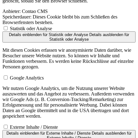
gelöscht, sobald Sie den Browser schließen.
Anbieter:
Contao CMS
Speicherdauer:
Dieses Cookie bleibt bis zum Schließen des
Browserfensters bestehen.
Statistik oder Analyse
Details einblenden
für Statistik oder Analyse
Details ausblenden
für
Statistik oder Analyse
Mit diesen Cookies erfassen wir anonymisierte Daten darüber, wie
Besucher unsere Website nutzen. So können wir Inhalte und
Funktionen verbessern. Es werden keine Rückschlüsse auf einzelne
Personen gezogen.
Google Analytics
Wir nutzen Google Analytics, um die Nutzung unserer Website
auszuwerten und das Angebot zu verbessern. Außerdem verwenden
wir Google Ads (z. B. Conversion-Tracking/Remarketing) zur
Erfolgsmessung und für personalisierte Werbung. Dabei können
Daten an Google übermittelt und in die USA übertragen und dort
gespeichert werden.
Externe Inhalte / Dienste
Details einblenden
für Externe Inhalte / Dienste
Details ausblenden
für
Externe Inhalte / Dienste